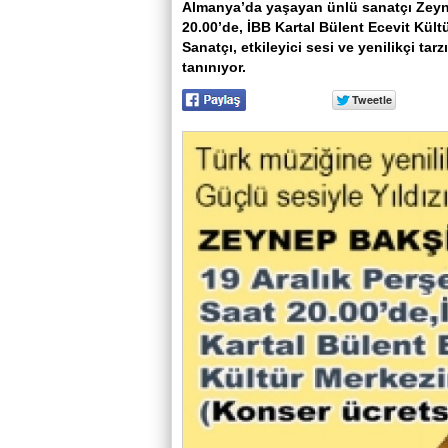
Almanya’da yaşayan ünlü sanatçı Zeyn
20.00’de, İBB Kartal Bülent Ecevit Kült
Sanatçı, etkileyici sesi ve yenilikçi t
tanınıyor.