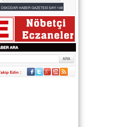
BER ARA
Takip Edin :