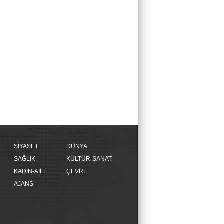
SİYASET
DÜNYA
SAĞLIK
KÜLTÜR-SANAT
KADIN-AİLE
ÇEVRE
AJANS