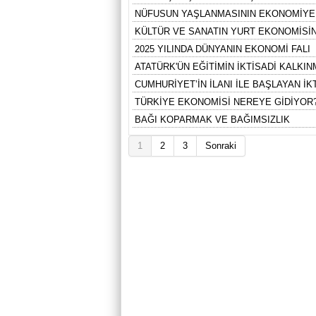
NÜFUSUN YAŞLANMASININ EKONOMİYE 
KÜLTÜR VE SANATIN YURT EKONOMİSİN
2025 YILINDA DÜNYANIN EKONOMİ FALI
ATATÜRK'ÜN EĞİTİMİN İKTİSADİ KALKI
CUMHURİYET’İN İLANI İLE BAŞLAYAN İ
TÜRKİYE EKONOMİSİ NEREYE GİDİYOR
BAĞI KOPARMAK VE BAĞIMSIZLIK
1
2
3
Sonraki