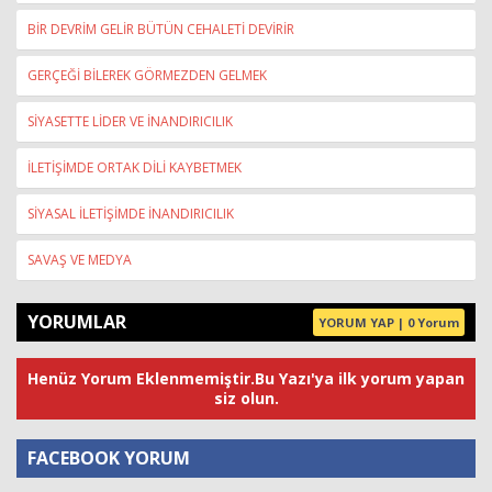
BİR DEVRİM GELİR BÜTÜN CEHALETİ DEVİRİR
GERÇEĞİ BİLEREK GÖRMEZDEN GELMEK
SİYASETTE LİDER VE İNANDIRICILIK
İLETİŞİMDE ORTAK DİLİ KAYBETMEK
SİYASAL İLETİŞİMDE İNANDIRICILIK
SAVAŞ VE MEDYA
YORUMLAR
YORUM YAP | 0 Yorum
Henüz Yorum Eklenmemiştir.Bu Yazı'ya ilk yorum yapan
siz olun.
FACEBOOK YORUM