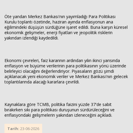
Öte yandan Merkez Bankası'nın yayımladığı Para Politikası
Kurulu toplantı özetinde, haziran ayında enflasyonun ana
eğilimindeki düşüşün sürdüğüne işaret edildi. Buna karşın küresel
ekonomik gelişmeler, enerji fiyatları ve jeopolitik risklerin
yakından izlendiği kaydedildi.
Ekonomi çevreleri, faiz kararının ardından yılın ikinci yarısında
enflasyon ve büyüme verilerinin para politikasının yönü üzerinde
belirleyici olacağını değerlendiriyor. Piyasaların gözü şimdi
açıklanacak yeni ekonomik veriler ve Merkez Bankası'nın gelecek
toplantılarında alacağı kararlara çevrildi.
Kaynaklara göre TCMB, politika faizini yüzde 37'de sabit
bırakırken sıkı para politikası duruşunun sürdürüleceğini ve
enflasyondaki gelişmelerin yakından izleneceğini açıkladı.
Tarih:
23-06-2026