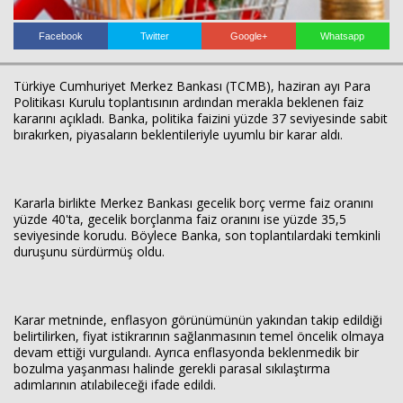
Facebook
Twitter
Google+
Whatsapp
Haberin Doğru Adresi.
Türkiye Cumhuriyet Merkez Bankası (TCMB), haziran ayı Para
Politikası Kurulu toplantısının ardından merakla beklenen faiz
kararını açıkladı. Banka, politika faizini yüzde 37 seviyesinde sabit
bırakırken, piyasaların beklentileriyle uyumlu bir karar aldı.
Kararla birlikte Merkez Bankası gecelik borç verme faiz oranını
yüzde 40'ta, gecelik borçlanma faiz oranını ise yüzde 35,5
seviyesinde korudu. Böylece Banka, son toplantılardaki temkinli
duruşunu sürdürmüş oldu.
Karar metninde, enflasyon görünümünün yakından takip edildiği
belirtilirken, fiyat istikrarının sağlanmasının temel öncelik olmaya
devam ettiği vurgulandı. Ayrıca enflasyonda beklenmedik bir
bozulma yaşanması halinde gerekli parasal sıkılaştırma
adımlarının atılabileceği ifade edildi.