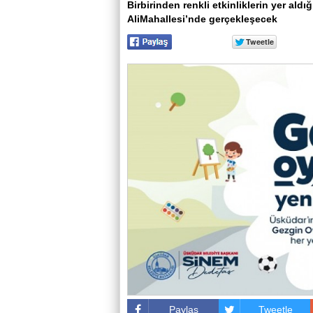
Birbirinden renkli etkinliklerin yer al
AliMahallesi’nde gerçekleşecek
Paylaş
Tweetle