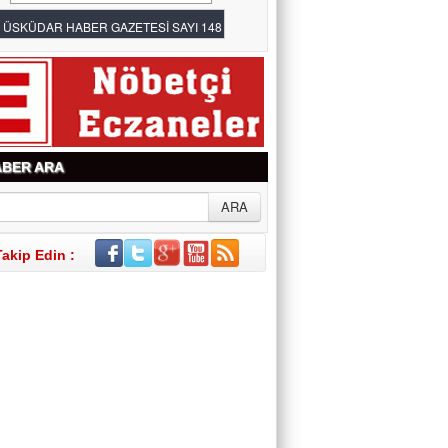
BER ARA
Takip Edin :