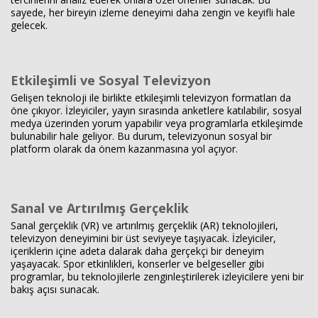
sayede, her bireyin izleme deneyimi daha zengin ve keyifli hale
gelecek.
Etkileşimli ve Sosyal Televizyon
Gelişen teknoloji ile birlikte etkileşimli televizyon formatları da
öne çıkıyor. İzleyiciler, yayın sırasında anketlere katılabilir, sosyal
medya üzerinden yorum yapabilir veya programlarla etkileşimde
bulunabilir hale geliyor. Bu durum, televizyonun sosyal bir
platform olarak da önem kazanmasına yol açıyor.
Sanal ve Artırılmış Gerçeklik
Sanal gerçeklik (VR) ve artırılmış gerçeklik (AR) teknolojileri,
televizyon deneyimini bir üst seviyeye taşıyacak. İzleyiciler,
içeriklerin içine adeta dalarak daha gerçekçi bir deneyim
yaşayacak. Spor etkinlikleri, konserler ve belgeseller gibi
programlar, bu teknolojilerle zenginleştirilerek izleyicilere yeni bir
bakış açısı sunacak.