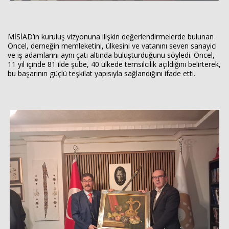
MİSİAD’ın kuruluş vizyonuna ilişkin değerlendirmelerde bulunan
Öncel, derneğin memleketini, ülkesini ve vatanını seven sanayici
ve iş adamlarını aynı çatı altında buluşturduğunu söyledi. Öncel,
11 yıl içinde 81 ilde şube, 40 ülkede temsilcilik açıldığını belirterek,
bu başarının güçlü teşkilat yapısıyla sağlandığını ifade etti.