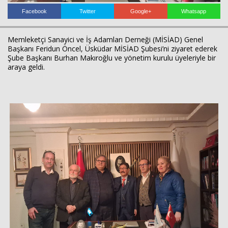
Facebook
Twitter
Google+
Whatsapp
Haberin Doğru Adresi.
Memleketçi Sanayici ve İş Adamları Derneği (MİSİAD) Genel
Başkanı Feridun Öncel, Üsküdar MİSİAD Şubesi’ni ziyaret ederek
Şube Başkanı Burhan Makıroğlu ve yönetim kurulu üyeleriyle bir
araya geldi.