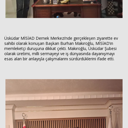
Üsküdar MİSİAD Dernek Merkezi’nde gerçekleşen ziyarette ev
sahibi olarak konuşan Başkan Burhan Makıroğlu, MİSİAD’ın
memleketçi duruşuna dikkat çekti. Makıroğlu, Üsküdar Şubesi
olarak üretimi, milli sermayeyi ve iş dünyasında dayanışmayı
esas alan bir anlayışla çalışmalarını sürdürdüklerini ifade etti.