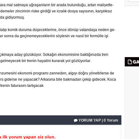
n­la­ra mal sat­ma­ya uğ­ra­şan­la­rın bir arada bu­lun­du­ğu, artan ma­li­yet­le­
de­me­ler zin­ci­ri­nin riske gir­di­ği ve ic­ra­lık dosya sa­yı­sı­nın, kar­şı­lık­sız
n­da gi­di­yor­muş.
­la­tıp komik du­ru­ma dü­şe­cek­le­ri­ne, önce dönüp va­tan­da­şa neden ge­
­dan sonra da ge­çi­ne­me­ye­cek­le­ri­ni söy­le­sin ve nasıl bir for­mül­le işi
­ma­ya aday gö­zü­kü­yor. So­ka­ğın eko­no­mi­si­ne bak­tı­ğı­nız­da tren
l­me­yecek bir tre­nin ha­ya­li­ni ku­ra­rak yol göz­lü­yor­lar.
GA
zu­me­si­ni eko­no­mi prog­ra­mı zan­ne­den, al­gı­yı doğru yö­ne­tir­ler­se de
r ters gi­der­se ne ya­pa­cak? Ar­ka­sı­na bile bak­ma­dan çekip gi­decek. Koca
nin fa­tu­ra­sı­nı tar­tı­şa­cak.
YORUM YAP | 0 Yorum
 ilk yorum yapan siz olun.