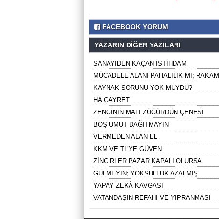
FACEBOOK YORUM
YAZARIN DİĞER YAZILARI
SANAYİDEN KAÇAN İSTİHDAM
MÜCADELE ALANI PAHALILIK MI; RAKAM
KAYNAK SORUNU YOK MUYDU?
HA GAYRET
ZENGİNİN MALI ZÜĞÜRDÜN ÇENESİ
BOŞ UMUT DAĞITMAYIN
VERMEDEN ALAN EL
KKM VE TL’YE GÜVEN
ZİNCİRLER PAZAR KAPALI OLURSA
GÜLMEYİN; YOKSULLUK AZALMIŞ
YAPAY ZEKÂ KAVGASI
VATANDAŞIN REFAHI VE YIPRANMASI