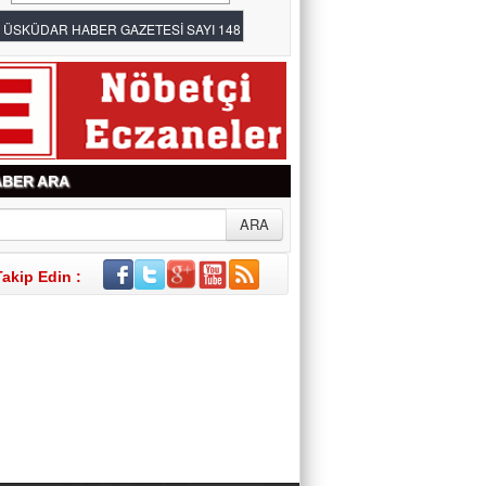
BER ARA
Takip Edin :