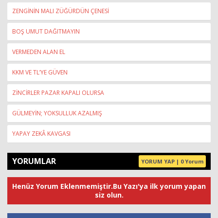
ZENGİNİN MALI ZÜĞÜRDÜN ÇENESİ
BOŞ UMUT DAĞITMAYIN
VERMEDEN ALAN EL
KKM VE TL’YE GÜVEN
ZİNCİRLER PAZAR KAPALI OLURSA
GÜLMEYİN; YOKSULLUK AZALMIŞ
YAPAY ZEKÂ KAVGASI
YORUMLAR
YORUM YAP | 0 Yorum
Henüz Yorum Eklenmemiştir.Bu Yazı'ya ilk yorum yapan
siz olun.