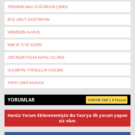
ZENGİNİN MALI ZÜĞÜRDÜN ÇENESİ
BOŞ UMUT DAĞITMAYIN
VERMEDEN ALAN EL
KKM VE TL’YE GÜVEN
ZİNCİRLER PAZAR KAPALI OLURSA
GÜLMEYİN; YOKSULLUK AZALMIŞ
YAPAY ZEKÂ KAVGASI
YORUMLAR
YORUM YAP | 0 Yorum
Henüz Yorum Eklenmemiştir.Bu Yazı'ya ilk yorum yapan
siz olun.